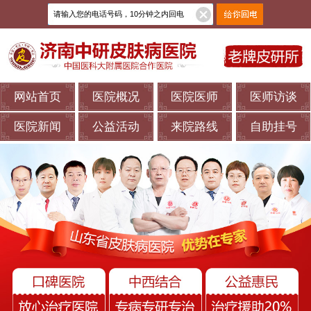
网站首页
医院概况
医院医师
医师访谈
医院新闻
公益活动
来院路线
自助挂号