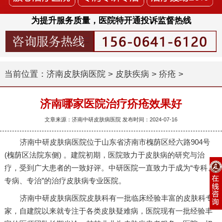
为提升服务质量，医院特开通投诉监督热线
当前位置：
济南皮肤病医院
>
皮肤疾病
>
疥疮
>
济南哪家医院治疗疥疮效果好
文章来源：济南中研皮肤病医院 发布时间：2024-07-16
济南中研皮肤病医院位于山东省济南市槐荫区经六路904号
(槐荫区法院东侧) 。建院初期，医院致力于皮肤病的研究与治
疗，受到广大患者的一致好评。中研医院一直致力于成为“专科、
专病、专治”的治疗皮肤病专业医院。
济南中研皮肤病医院皮肤科有一批临床经验丰富的皮肤科专
家，自建院以来就专注于各类皮肤疑难病，医院现有一批经验丰