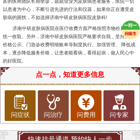
富的医师团队长期坐诊，兢兢业业为皮肤病患者服务，医院一切
以患者为中心，不断引进先进的疗法和仪器，如果你正在遭受皮
肤病的困扰，不如选择济南中研皮肤病医院皮肤科!
济南中研皮肤病医院在医疗收费方面严格按照市物价局进行
统一收取。另外，济南中研皮肤病医院严格要求自我，坚持完善
价格公示、门急诊收费明细账单等制度执行。加强管理、 降低成
本，逐步降低服务价格，让患者能看病，看得起病，做人民心中
的好医院。
点一点，知道更多信息
问症状
问治疗
问费用
问专家
快速挂号通道 预约快人一步