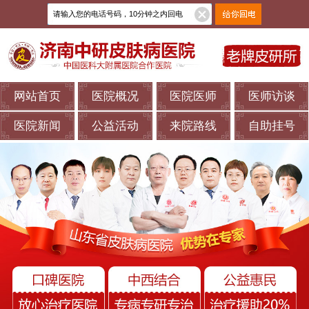
网站首页
医院概况
医院医师
医师访谈
医院新闻
公益活动
来院路线
自助挂号